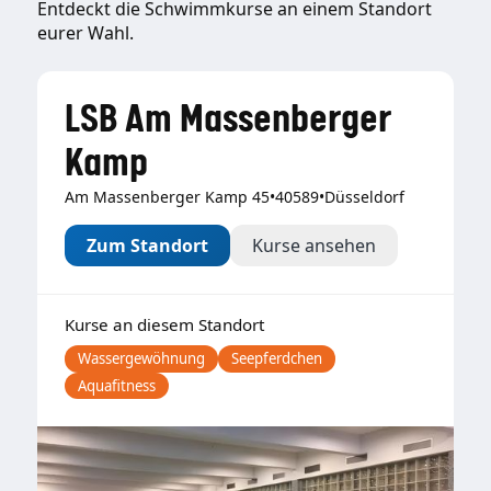
Entdeckt die Schwimmkurse an einem Standort
eurer Wahl.
LSB Am Massenberger
Kamp
Am Massenberger Kamp 45
•
40589
•
Düsseldorf
Zum Standort
Kurse ansehen
Kurse an diesem Standort
Wassergewöhnung
Seepferdchen
Aquafitness