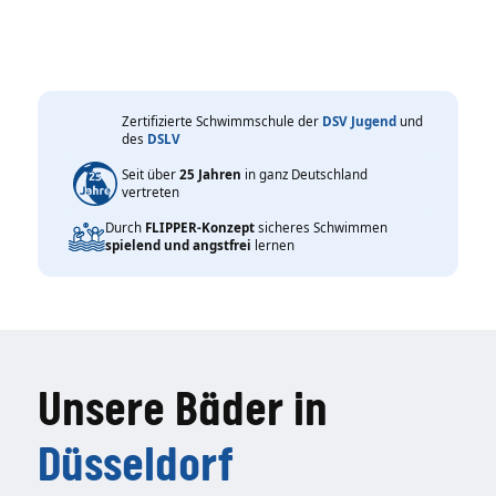
Zertifizierte Schwimmschule der
DSV Jugend
und
des
DSLV
Seit über
25 Jahren
in ganz Deutschland
vertreten
Durch
FLIPPER-Konzept
sicheres Schwimmen
spielend und angstfrei
lernen
Unsere Bäder in
Düsseldorf