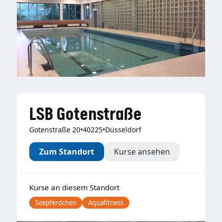
LSB Gotenstraße
Gotenstraße 20
•
40225
•
Düsseldorf
Zum Standort
Kurse ansehen
Kurse an diesem Standort
Seepferdchen
Aquafitness