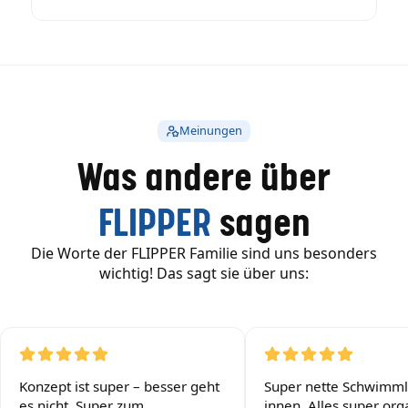
Meinungen
Was andere über
FLIPPER
sagen
Die Worte der FLIPPER Familie sind uns besonders
wichtig! Das sagt sie über uns:
Konzept ist super – besser geht
Super nette Schwimml
es nicht. Super zum
innen. Alles super orga