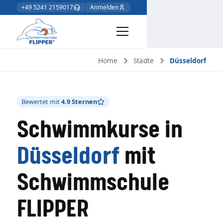
+49 5241 2159017
Anmelden
Home
Städte
Düsseldorf
Bewertet mit
4.9 Sternen
Schwimmkurse in
Düsseldorf
mit
Schwimmschule
FLIPPER