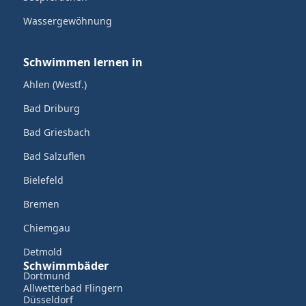
Wassergewöhnung
Schwimmen lernen in
Ahlen (Westf.)
Bad Driburg
Bad Griesbach
Bad Salzuflen
Bielefeld
Bremen
Chiemgau
Detmold
Schwimmbäder
Dortmund
Allwetterbad Flingern
Düsseldorf