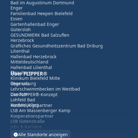
Bad im Augustinum Dortmund
Enger
Familienbad Heepen Bielefeld
Essen
Gartenhallenbad Enger
Gütersloh
GESUNDWERK Bad Salzuflen
Herzebrock
Gräfliches Gesundheitszentrum Bad Driburg
Lilienthal
Hallenbad Herzebrock
Mitteldeutschland
Hallenbad Lilienthal
München
Über FLIPPER®
Klinikum Bielefeld Mitte
Regensburg
Über uns
Lehrschwimmbecken im Westbad
Usedom
Das FLIPPER®-Konzept
Lohfeld Bad
Verden (Aller)
Ausbildungspartner
LSB Am Massenberger Kamp
Kooperationspartner
LSB Gotenstraße
Jobs & Karriere
LWL Klinikum Gütersloh
Alle Standorte anzeigen