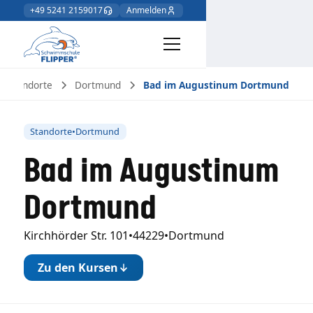
+49 5241 2159017
Anmelden
Standorte
Dortmund
Bad im Augustinum Dortmund
Standorte
•
Dortmund
Bad im Augustinum
Dortmund
Kirchhörder Str. 101
•
44229
•
Dortmund
Zu den Kursen