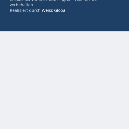
vorbehalten
Realisiert durch
Weiss Global