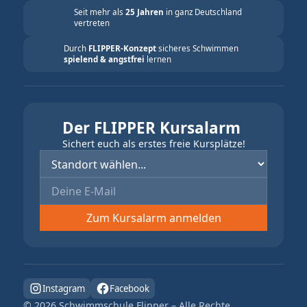
Seit mehr als
25 Jahren
in ganz Deutschland
vertreten
Durch
FLIPPER-Konzept
sicheres Schwimmen
spielend & angstfrei
lernen
Der FLIPPER Kursalarm
Sichert euch als erstes freie Kursplätze!
Instagram
Facebook
©
2026
Schwimmschule Flipper – Alle Rechte