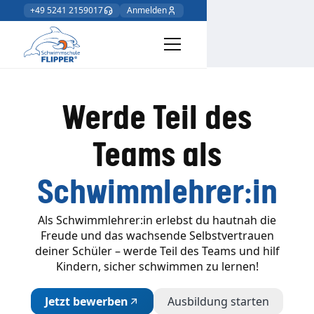
+49 5241 2159017
Anmelden
Werde Teil des
Teams als
Schwimmlehrer:in
Als Schwimmlehrer:in erlebst du hautnah die
Freude und das wachsende Selbstvertrauen
deiner Schüler – werde Teil des Teams und hilf
Kindern, sicher schwimmen zu lernen!
Jetzt bewerben
Ausbildung starten