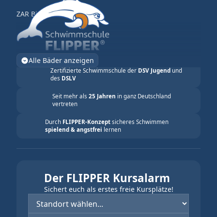
ZAR Bielefeld
Alle Bäder anzeigen
Zertifizierte Schwimmschule der
DSV Jugend
und
des
DSLV
Seit mehr als
25 Jahren
in ganz Deutschland
vertreten
Durch
FLIPPER-Konzept
sicheres Schwimmen
spielend & angstfrei
lernen
Der FLIPPER Kursalarm
Sichert euch als erstes freie Kursplätze!