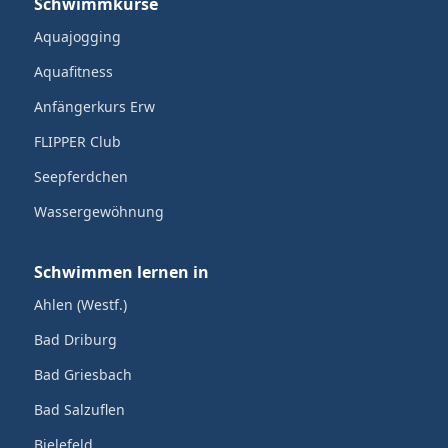
Schwimmkurse
Aquajogging
Aquafitness
Anfängerkurs Erw
FLIPPER Club
Seepferdchen
Wassergewöhnung
Schwimmen lernen in
Ahlen (Westf.)
Bad Driburg
Bad Griesbach
Bad Salzuflen
Bielefeld