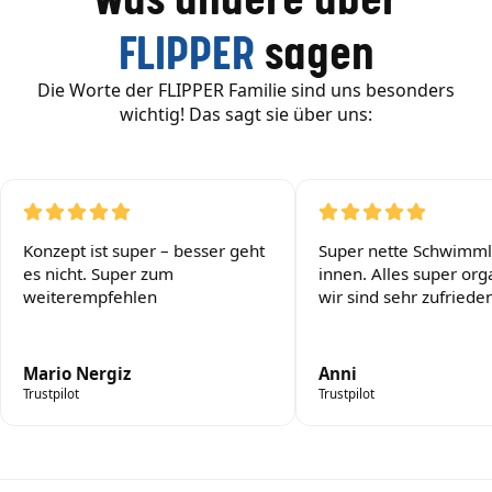
Was andere über
FLIPPER
sagen
Die Worte der FLIPPER Familie sind uns besonders
wichtig! Das sagt sie über uns:
Konzept ist super – besser geht
Super nette Schwimml
es nicht. Super zum
innen. Alles super orga
weiterempfehlen
wir sind sehr zufrieden
Mario Nergiz
Anni
Trustpilot
Trustpilot