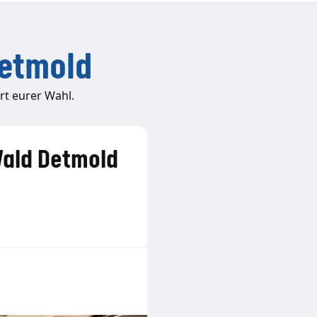
etmold
t eurer Wahl.
Wald Detmold