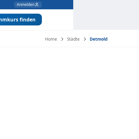
Anmelden
mmkurs finden
Home
Städte
Detmold