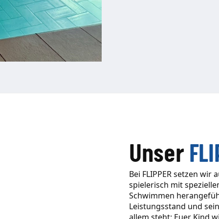
Unser
FL
Bei FLIPPER setzen wir a
spielerisch mit speziel
Schwimmen herangeführ
Leistungsstand und seine
allem steht: Euer Kind 