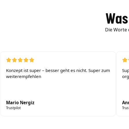
Was
Die Worte 
Konzept ist super – besser geht es nicht. Super zum
Sup
weiterempfehlen
org
Mario Nergiz
An
Trustpilot
Trus