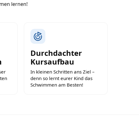
mmen lernen!
Durchdachter
m
Kursaufbau
ser
In kleinen Schritten ans Ziel –
ten
denn so lernt eurer Kind das
Schwimmen am Besten!