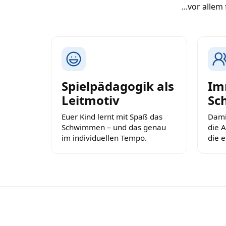
...vor alle
Spielpädagogik als
Im
Leitmotiv
Sc
Euer Kind lernt mit Spaß das
Dami
Schwimmen – und das genau
die 
im individuellen Tempo.
die e