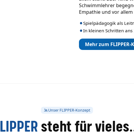
Schwimmlehrer begegne
Empathie und vor allem 
Spielpädagogik als Leit
In kleinen Schritten ans 
Mehr zum FLIPPER-
Unser FLIPPER-Konzept
FLIPPER
steht für vieles.