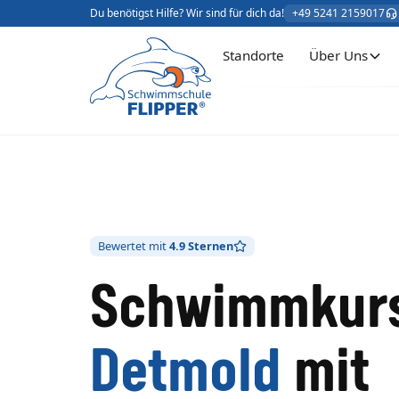
Du benötigst Hilfe? Wir sind für dich da!
+49 5241 2159017
Standorte
Über Uns
Bewertet mit
4.9 Sternen
Schwimmkurs
Detmold
mit