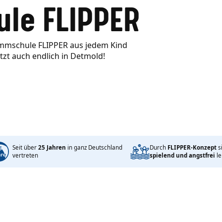
le FLIPPER
immschule FLIPPER aus jedem Kind
tzt auch endlich in Detmold!
Seit über
25 Jahren
in ganz Deutschland
Durch
FLIPPER-Konzept
s
vertreten
spielend und angstfrei
le