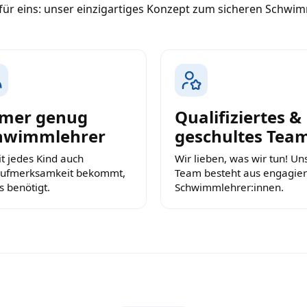
m für eins: unser einzigartiges Konzept zum sicheren Schwi
mer genug
Qualifiziertes &
hwimmlehrer
geschultes Tea
t jedes Kind auch
Wir lieben, was wir tun! Un
Aufmerksamkeit bekommt,
Team besteht aus engagier
s benötigt.
Schwimmlehrer:innen.