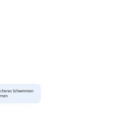
icheres Schwimmen
rnen