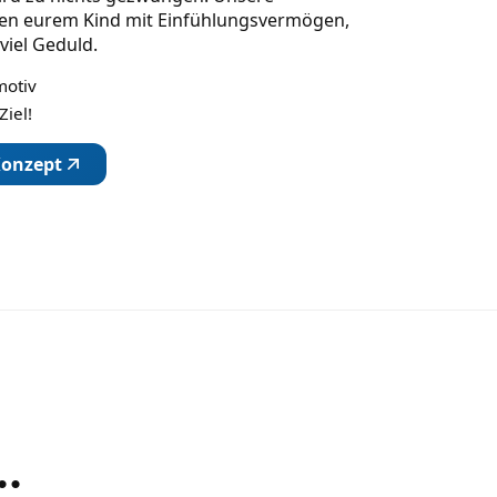
n eurem Kind mit Einfühlungsvermögen,
viel Geduld.
motiv
Ziel!
Konzept
..