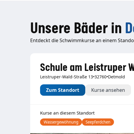
Unsere Bäder in
D
Entdeckt die Schwimmkurse an einem Standor
Schule am Leistruper 
Leistruper-Wald-Straße 13
•
32760
•
Detmold
Zum Standort
Kurse ansehen
Kurse an diesem Standort
Wassergewöhnung
Seepferdchen