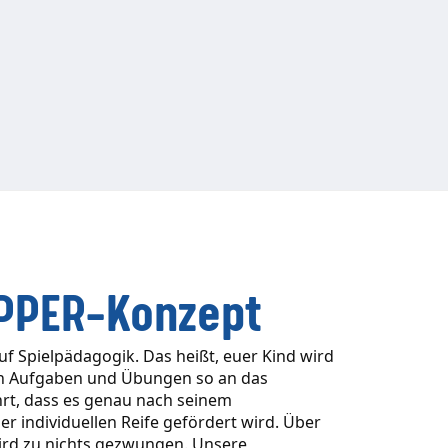
IPPER-Konzept
uf Spielpädagogik. Das heißt, euer Kind wird
len Aufgaben und Übungen so an das
t, dass es genau nach seinem
r individuellen Reife gefördert wird. Über
wird zu nichts gezwungen. Unsere