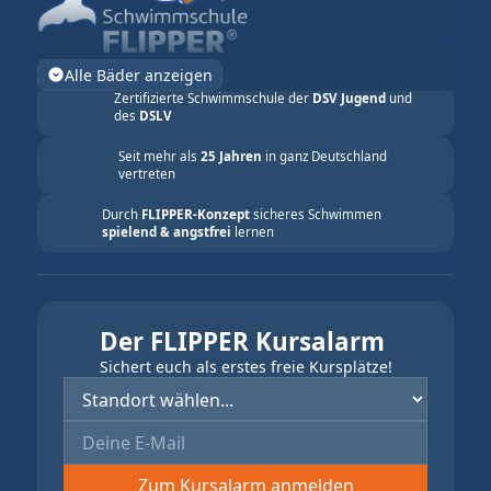
Alle Bäder anzeigen
Zertifizierte Schwimmschule der
DSV Jugend
und
des
DSLV
Seit mehr als
25 Jahren
in ganz Deutschland
vertreten
Durch
FLIPPER-Konzept
sicheres Schwimmen
spielend & angstfrei
lernen
Der FLIPPER Kursalarm
Sichert euch als erstes freie Kursplätze!