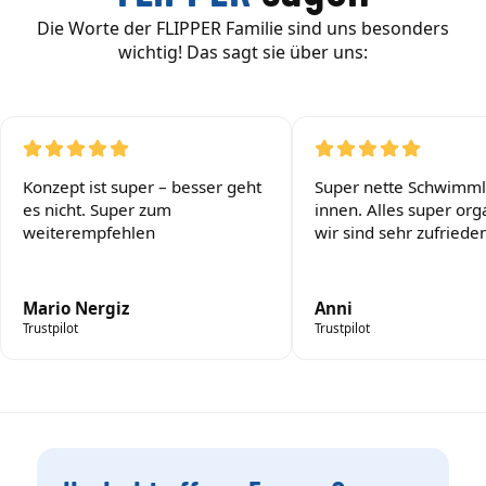
Die Worte der FLIPPER Familie sind uns besonders
wichtig! Das sagt sie über uns:
Konzept ist super – besser geht
Super nette Schwimml
es nicht. Super zum
innen. Alles super orga
weiterempfehlen
wir sind sehr zufrieden
Mario Nergiz
Anni
Trustpilot
Trustpilot